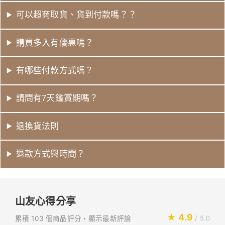
可以超商取貨、貨到付款嗎？？
購買多入有優惠嗎？
有哪些付款方式嗎？
請問有7天鑑賞期嗎？
退換貨法則
退款方式與時間？
山友心得分享
★ 4.9
累積 103 個商品評分・顯示最新評論
/ 5.0