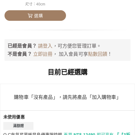
尺寸：40cm
選購
已經是會員？
請登入
，可方便您管理訂單。
點數回饋
不是會員？
立即註冊
， 加入會員可享
！
目前已經選購
購物車「沒有產品」，請先將產品「加入購物車」
未使用優惠
滿額贈
O.C充氣星幕帳早鳥優惠限時贈
再買
NT$ 12490
即可享有
『【3折