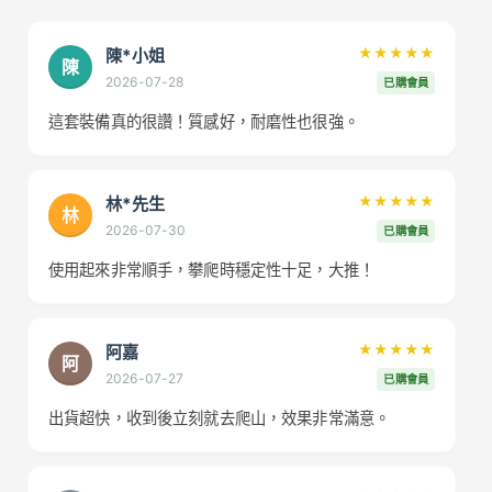
陳*小姐
★★★★★
陳
2026-07-28
已購會員
這套裝備真的很讚！質感好，耐磨性也很強。
林*先生
★★★★★
林
2026-07-30
已購會員
使用起來非常順手，攀爬時穩定性十足，大推！
阿嘉
★★★★★
阿
2026-07-27
已購會員
出貨超快，收到後立刻就去爬山，效果非常滿意。