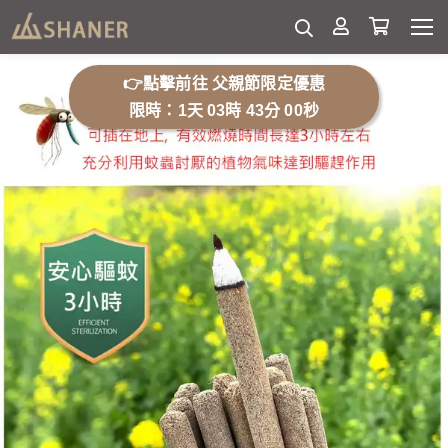
👉點擊前往 父親節限定優惠
限時：1天 03時 42分 58秒