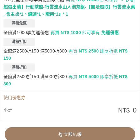
超俗出清】行動茶館-行雲流水山人泡茶組-【無法超取】行雲流水桌
, 含主桌*1、爐頭*1、燈架*1』* 1
滿額免運
全館滿1000享免運優惠
再買
NT$ 1000
即可享有
免運優惠
滿額折扣
全館滿2500折150 滿5000折300
再買
NT$ 2500
即享折抵
NT$
150
滿額折扣
全館滿2500折150 滿5000折300
再買
NT$ 5000
即享折抵
NT$
300
使用優惠券
0
NT$
小計
立即結帳