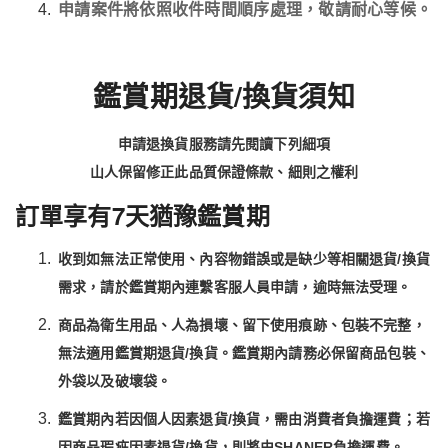
申請案件將依照收件時間順序處理，敬請耐心等候。
鑑賞期退貨/換貨須知
申請退換貨服務請先閱讀下列細項
山人保留修正此品質保證條款、細則之權利
訂單享有7天猶豫鑑賞期
收到如無法正常使用、內容物錯誤或是缺少等相關退貨/換貨
需求，請於鑑賞期內連繫客服人員申請，逾時無法受理。
商品為衛生用品、人為損壞、留下使用痕跡、包裝不完整，
無法適用鑑賞期退貨/換貨。鑑賞期內請務必保留商品包裝、
外袋以及破壞袋。
鑑賞期內若因個人因素退貨/換貨，需由消費者負擔運費；若
因商品瑕疵因素退貨/換貨，則將由SHANER負擔運費。