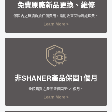
免費原廠新品更換、維修
保固內之無須負擔任何費用，需酌收來回物流處理費。
Learn More >
非SHANER產品保固1個月
全館購買之產品皆保固至少1個月。
Learn More >