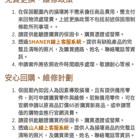
在保固範圍內的損壞將不需承擔任商品費用，需支付
來回物流處理費。上述更換政策不包括前述保固限制
條款所列事項。
。
請提供能驗證購買的保固卡、購買憑證或發票。
透過
SHANER線上客服系統
，提供有缺陷產品的完
整且清晰的照片，及購買通路、姓名、聯絡電話等資
訊。
申請案件將依照收件時間順序處理，敬請耐心等候。
安心回購、維修計劃
保固期內如因人為因素導致損壞，且有提供備用零
件，則可申請購買零件與維修。若無備用零件，可在
官網申請以原商品訂價65折購買新商品，或申請等
值的購物金進行官網消費。
請提供能驗證購買的保固卡、購買憑證或發票。
透過
山人線上客服系統
，提供人為損壞商品的完整且
清晰的照片，及購買渠道、姓名、聯絡電話等資訊。