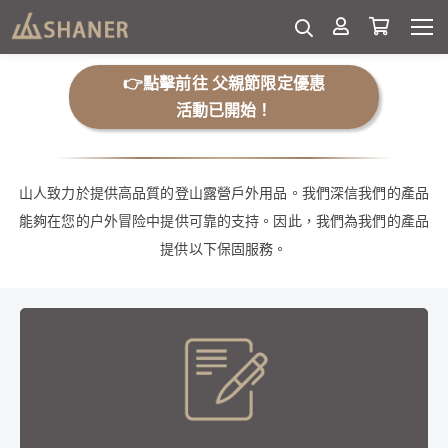
SHANER CARE
👉點擊前往 父親節限定優惠
活動已開始！
最貼心的山人保固&退換貨
山人致力於提供高品質的登山露營戶外用品。我們深信我們的產品
能夠在您的户外冒险中提供可靠的支持。因此，我們為我們的產品
提供以下保固服務。