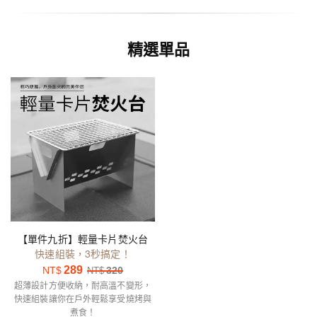
精選單品
【單件九折】輕量卡片焚火台
快速組裝，3秒搞定！
289
NT$
320
NT$
超薄設計方便收納，耐高溫不變形，
快速組裝讓你在戶外輕鬆享受燒烤與
煮食！