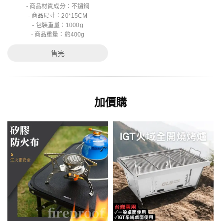
- 商品材質成分：不鏽鋼
- 商品尺寸：20*15CM
- 包裝重量：1000g
- 商品重量：約400g
售完
加價購