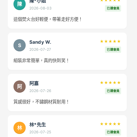
陳*小姐
★★★★★
陳
2026-08-03
已購會員
這個焚火台好輕便，帶著走好方便！
Sandy W.
★★★★★
S
2026-07-27
已購會員
組裝非常簡單，真的快到笑！
阿嘉
★★★★★
阿
2026-07-26
已購會員
質感很好，不鏽鋼材質耐用！
林*先生
★★★★★
林
2026-07-25
已購會員