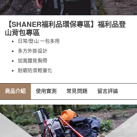
【SHANER福利品環保專區】福利品登
山背包專區
日常/登山 一包多用
多方外掛設計
加寬腰背胸帶
耐磨防滑輕量化
商品介紹
使用實測
常見問題
留言評論