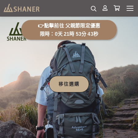
👉點擊前往 父親節限定優惠
限時：0天 21時 53分 38秒
移往選購