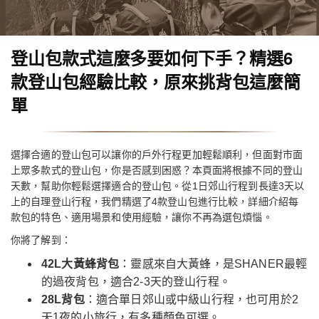
登山包款式這麼多要如何下手？精選6
款登山包經驗比較，原來挑背包這麼簡
單
選擇合適的登山包可以讓你的戶外行程更加輕鬆順利，但面對市面
上眾多款式的登山包，你是否感到困惑？本頁面將根據不同的登山
天數，幫助你輕鬆選擇適合的登山包。從1日郊山行程到長達3天以
上的自理登山行程，我們精選了4款登山包進行比較，詳細介紹每
款包的特色、適用場景和使用經驗，讓你不再為選包煩惱。
你將了解到：
42L大黃蜂背包
：靈感來自大黃蜂，是SHANER最輕
的過夜背包，適合2-3天的登山行程。
28L背包
：適合單日郊山或中級山行程，也可用於2
天1夜的小旅行，有多種顏色可選。