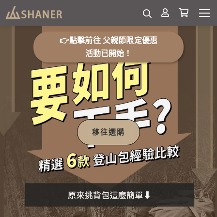
👉點擊前往 父親節限定優惠
活動已開始！
移往選購