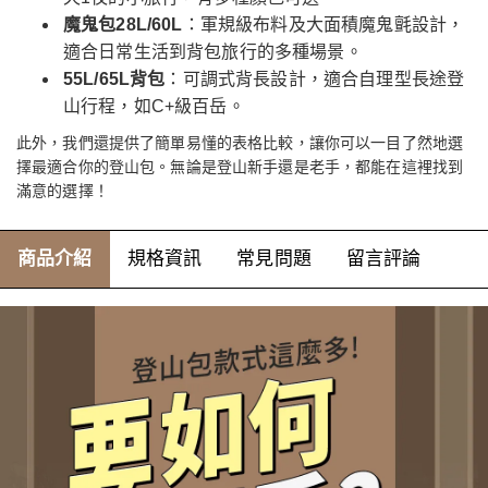
魔鬼包28L/60L
：軍規級布料及大面積魔鬼氈設計，
適合日常生活到背包旅行的多種場景。
55L/65L背包
：可調式背長設計，適合自理型長途登
山行程，如C+級百岳。
此外，我們還提供了簡單易懂的表格比較，讓你可以一目了然地選
擇最適合你的登山包。無論是登山新手還是老手，都能在這裡找到
滿意的選擇！
商品介紹
規格資訊
常見問題
留言評論