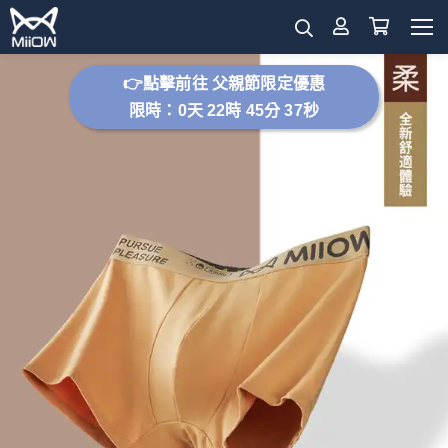
👉點擊前往 父親節限定優惠
限時：0天 22時 45分 32秒