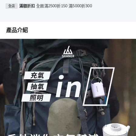
滿額折扣
全館滿2500折150 滿5000折300
全店
產品介紹