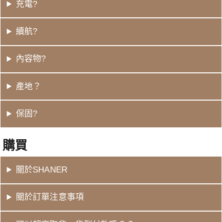
充電?
續航?
內容物?
產地？
保固?
購買
關於SHANER
關於訂單注意事項