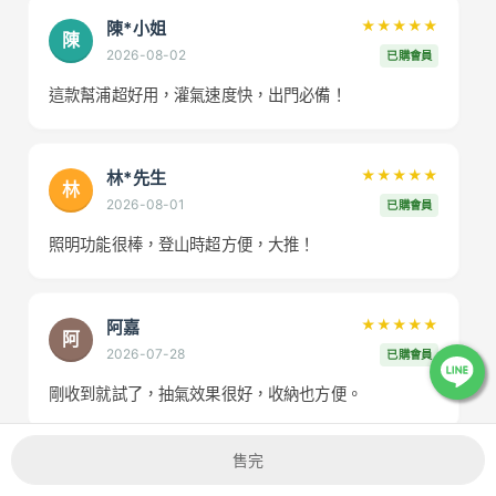
陳*小姐
★★★★★
陳
2026-08-02
已購會員
這款幫浦超好用，灌氣速度快，出門必備！
林*先生
★★★★★
林
2026-08-01
已購會員
照明功能很棒，登山時超方便，大推！
阿嘉
★★★★★
阿
2026-07-28
已購會員
剛收到就試了，抽氣效果很好，收納也方便。
售完
Sandy W.
★★★★
★
S