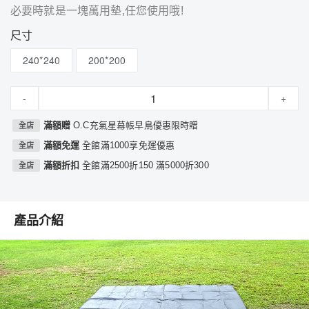
必要時就是一塊萬用墊,任您使用哦!
尺寸
240*240
200*200
-
+
滿額贈
O.C充氣星幕帳早鳥優惠限時贈
全店
滿額免運
全館滿1000享免運優惠
全店
滿額折扣
全館滿2500折150 滿5000折300
全店
產品介紹