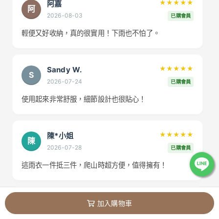
阿嘉
★★★★★
阿
2026-08-03
已購會員
輕便又好收納，真的很實用！下雨也不怕了。
Sandy W.
★★★★★
S
2026-07-24
已購會員
使用起來非常舒服，細節設計也很貼心！
陳*小姐
★★★★★
陳
2026-07-28
已購會員
這雨衣一件抵三件，爬山時超方便，值得擁有！
小華
★★★★
★
加入購物車
小
2026-07-27
已購會員