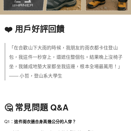
❤️ 用戶好評回饋
「在合歡山下大雨的時候，我朋友的雨衣都卡住登山
包，我這件一秒穿上，還遮住整個包。結果晚上沒椅子
坐，我鋪成地墊大家都坐我這邊，根本全場最萬用！」
—— 小哲，登山系大學生
🤔 常見問題 Q&A
Q1：
這件雨衣適合身高幾公分的人穿？