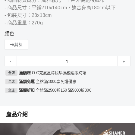
- 商品材質成分：風雅霧光™｜戶外機能梭織布
- 商品尺寸：平鋪210x140cm，適合身高180cm以下
- 包裝尺寸：23x13cm
- 商品重量：270g
顏色
卡其灰
-
+
滿額贈
O.C充氣星幕帳早鳥優惠限時贈
全店
滿額免運
全館滿1000享免運優惠
全店
滿額折扣
全館滿2500折150 滿5000折300
全店
產品介紹