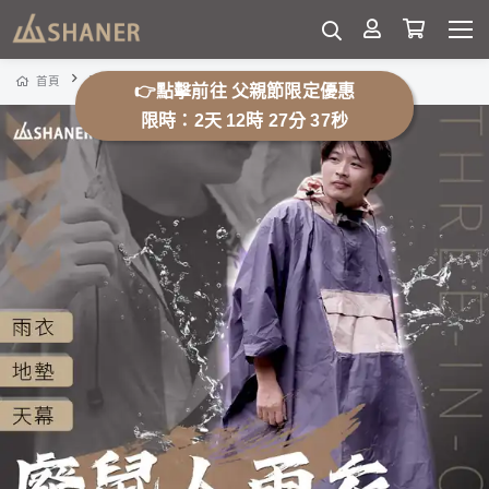
SHANER廢鼠人雨衣
首頁
登山用品
👉點擊前往 父親節限定優惠
限時：2天 12時 27分 32秒