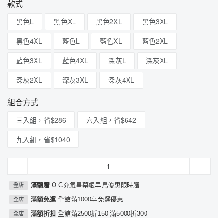
款式
黑色L
黑色XL
黑色2XL
黑色3XL
黑色4XL
藍色L
藍色XL
藍色2XL
藍色3XL
藍色4XL
深灰L
深灰XL
深灰2XL
深灰3XL
深灰4XL
組合方式
三入組，省$286
六入組，省$642
九入組，省$1040
-
+
滿額贈
O.C充氣星幕帳早鳥優惠限時贈
全店
滿額免運
全館滿1000享免運優惠
全店
滿額折扣
全館滿2500折150 滿5000折300
全店