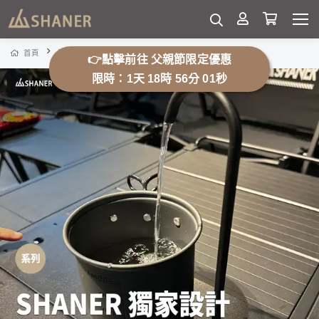
IGT湧泉桌板
首頁
熱銷專區
👉點擊前往 父親節限定優惠
限時：1天 18時 55分 56秒