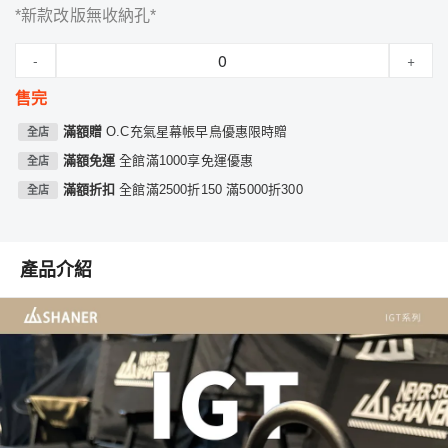
*新款改版無收納孔*
-
+
售完
滿額贈
O.C充氣星幕帳早鳥優惠限時贈
全店
滿額免運
全館滿1000享免運優惠
全店
滿額折扣
全館滿2500折150 滿5000折300
全店
產品介紹