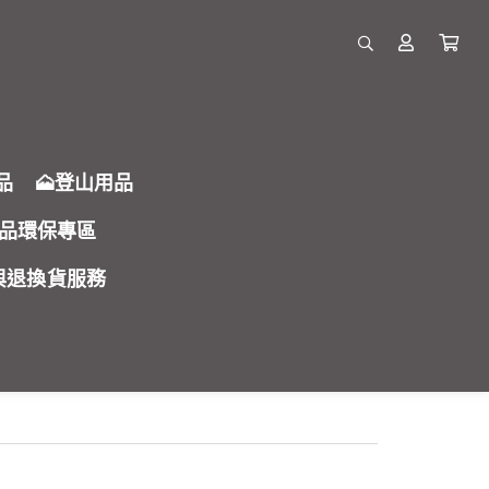
品
🗻登山用品
品環保專區
固與退換貨服務