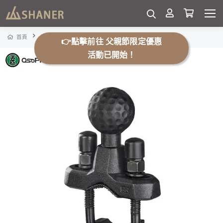
變徑球頭(玄武支架專用零件)
首頁
旅行用品
👉點擊前往 父親節限定優惠
活動已開始！