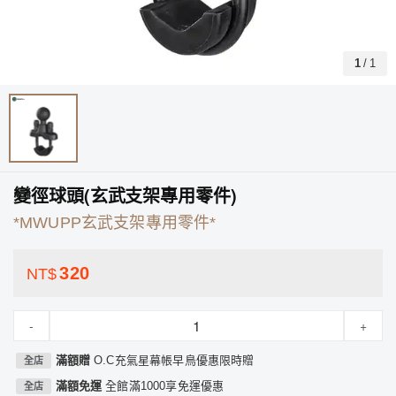
1
/
1
變徑球頭(玄武支架專用零件)
*MWUPP玄武支架專用零件*
320
NT$
-
+
滿額贈
O.C充氣星幕帳早鳥優惠限時贈
全店
滿額免運
全館滿1000享免運優惠
全店