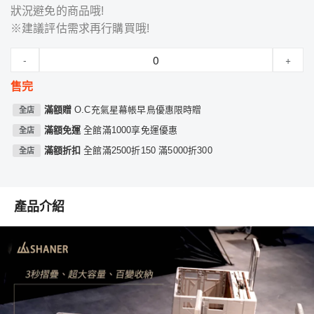
狀況避免的商品哦!
※建議評估需求再行購買哦!
-
+
售完
滿額贈
O.C充氣星幕帳早鳥優惠限時贈
全店
滿額免運
全館滿1000享免運優惠
全店
滿額折扣
全館滿2500折150 滿5000折300
全店
產品介紹