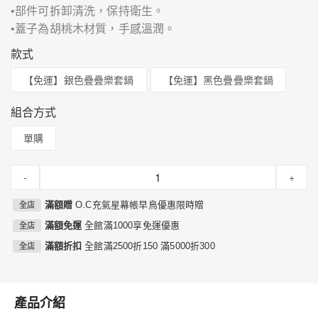
•部件可拆卸清洗，保持衛生。
•蓋子為胡桃木材質，手感溫潤。
款式
【免運】銀色疊疊樂套鍋
【免運】黑色疊疊樂套鍋
組合方式
單購
-
+
滿額贈
O.C充氣星幕帳早鳥優惠限時贈
全店
滿額免運
全館滿1000享免運優惠
全店
滿額折扣
全館滿2500折150 滿5000折300
全店
產品介紹