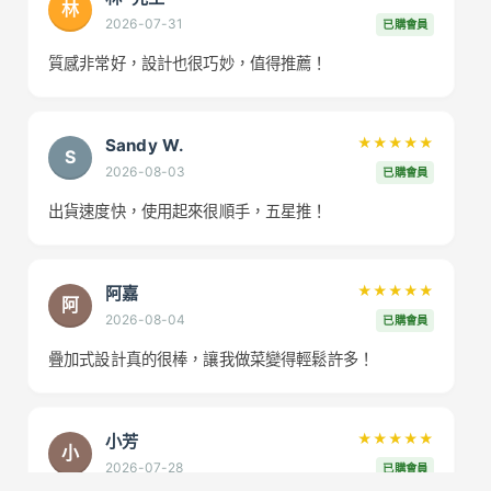
林
2026-07-31
已購會員
質感非常好，設計也很巧妙，值得推薦！
Sandy W.
★★★★★
S
2026-08-03
已購會員
出貨速度快，使用起來很順手，五星推！
阿嘉
★★★★★
阿
2026-08-04
已購會員
疊加式設計真的很棒，讓我做菜變得輕鬆許多！
小芳
★★★★★
小
2026-07-28
已購會員