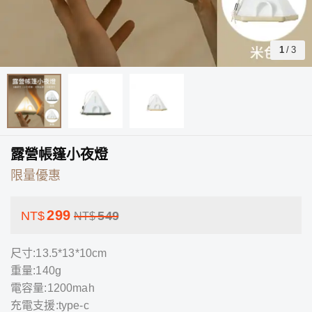
1
/
3
露營帳篷小夜燈
限量優惠
299
NT$
549
NT$
尺寸:13.5*13*10cm
重量:140g
電容量:1200mah
充電支援:type-c