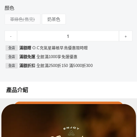
顏色
軍綠色
奶茶色
-
+
滿額贈
O.C充氣星幕帳早鳥優惠限時贈
全店
滿額免運
全館滿1000享免運優惠
全店
滿額折扣
全館滿2500折150 滿5000折300
全店
產品介紹