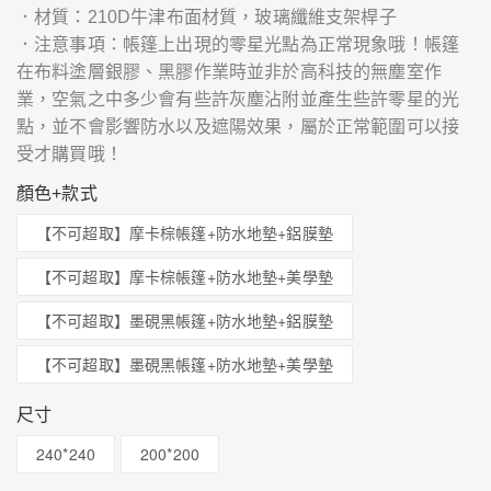
．材質：210D牛津布面材質，玻璃纖維支架桿子
．注意事項：帳篷上出現的零星光點為正常現象哦！帳篷
在布料塗層銀膠、黑膠作業時並非於高科技的無塵室作
業，空氣之中多少會有些許灰塵沾附並產生些許零星的光
點，並不會影響防水以及遮陽效果，屬於正常範圍可以接
受才購買哦！
顏色+款式
【不可超取】摩卡棕帳篷+防水地墊+鋁膜墊
【不可超取】摩卡棕帳篷+防水地墊+美學墊
【不可超取】墨硯黑帳篷+防水地墊+鋁膜墊
【不可超取】墨硯黑帳篷+防水地墊+美學墊
尺寸
240*240
200*200