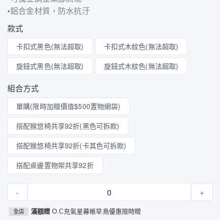
•鋁合金材質，防水抗汙
款式
卡扣式黑色(無法超取)
卡扣式木紋色(無法超取)
旋鈕式黑色(無法超取)
旋鈕式木紋色(無法超取)
組合方式
單購(限時加贈價值$500置物網袋)
搭配猴悠椅共享92折(黑色可拆款)
搭配猴悠椅共享92折(卡其色可拆款)
搭配桌邊置物架共享92折
-
+
滿額贈
O.C充氣星幕帳早鳥優惠限時贈
全店