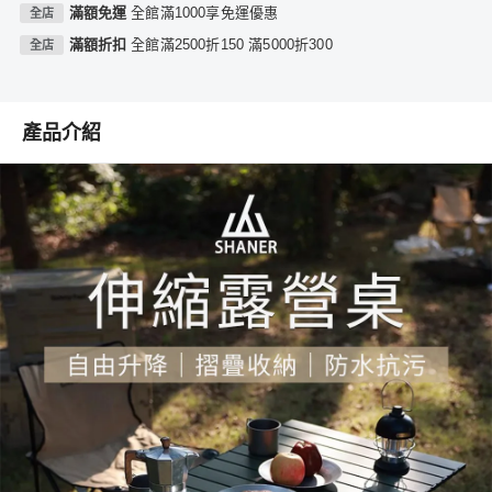
滿額免運
全館滿1000享免運優惠
全店
滿額折扣
全館滿2500折150 滿5000折300
全店
產品介紹