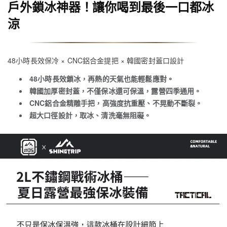
戶外鎖冰神器！讓你喝到最後一口都冰
涼
48小時長效保冷 × CNC鋁合金提把 × 韓國密封蓋口設計
48小時長效鎖冰
，再熱的天氣也能輕鬆應對
。
韓國加厚密封蓋
，不僅保冰還可保溫，露營四季通用
。
CNC鋁合金精雕手把
，高強度抗重壓、不晃動不斷裂
。
超大口徑設計
，取冰、清洗毫無阻礙
。