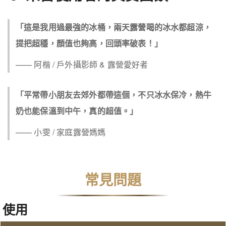
「這是我用過最強的冰桶，兩天露營喝的冰水都超涼，
提把超穩，顏值也夠高，回頭率破表！」
——
阿楷
/
戶外攝影師 & 露營愛好者
「平常帶小朋友去郊外都帶這個，不只冰水保冷，熱牛
奶也能保溫到中午，真的超值。」
——
小雯
/
家庭露營媽媽
常見問題
使用